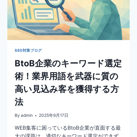
SEO対策ブログ
BtoB企業のキーワード選定
術！業界用語を武器に質の
高い見込み客を獲得する方
法
By
admin
2025年9月17日
WEB集客に困っているBtoB企業が直面する最
大の課題は、適切なキーワード選定ができず