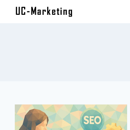
内
容
を
ス
キ
ッ
プ