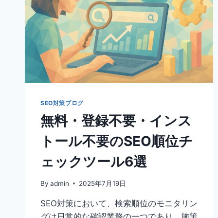
SEO対策ブログ
無料・登録不要・インス
トール不要のSEO順位チ
ェックツール6選
By
admin
2025年7月19日
SEO対策において、検索順位のモニタリン
グは日常的な確認業務の一つであり、施策