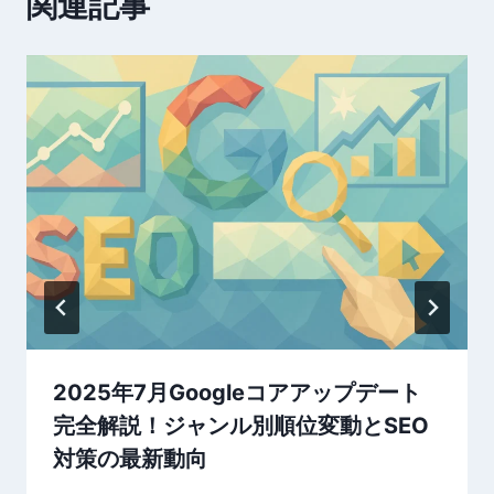
関連記事
シ
ョ
ン
2025年7月Googleコアアップデート
完全解説！ジャンル別順位変動とSEO
対策の最新動向