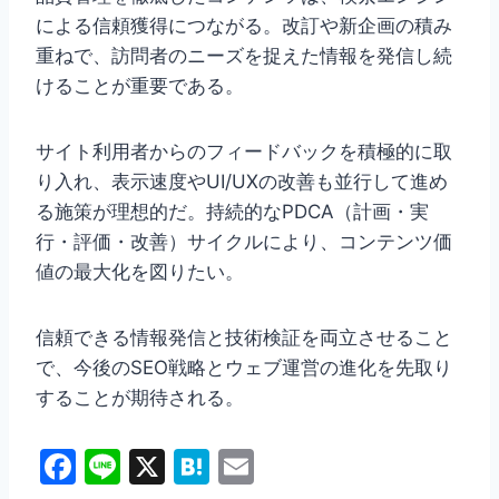
による信頼獲得につながる。改訂や新企画の積み
重ねで、訪問者のニーズを捉えた情報を発信し続
けることが重要である。
サイト利用者からのフィードバックを積極的に取
り入れ、表示速度やUI/UXの改善も並行して進め
る施策が理想的だ。持続的なPDCA（計画・実
行・評価・改善）サイクルにより、コンテンツ価
値の最大化を図りたい。
信頼できる情報発信と技術検証を両立させること
で、今後のSEO戦略とウェブ運営の進化を先取り
することが期待される。
F
Li
X
H
E