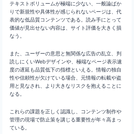
テキストボリュームが極端に少ない、一般論ばか
りで新規性や具体性が感じられないページは、代
表的な低品質コンテンツである。読み手にとって
価値が見出せない内容は、サイト評価を大きく損
なう。
また、ユーザーの意思と無関係な広告の乱立、判
読しにくいWebデザインや、極端なページ表示速
度の遅延も品質低下の指標といえる。情報の独自
性や信頼性が欠けている場合、元情報の転載や盗
用と見なされ、より大きなリスクを抱えることに
なる。
これらの課題を正しく認識し、コンテンツ制作や
管理の現場で防止策を講じる重要性が年々高まっ
ている。