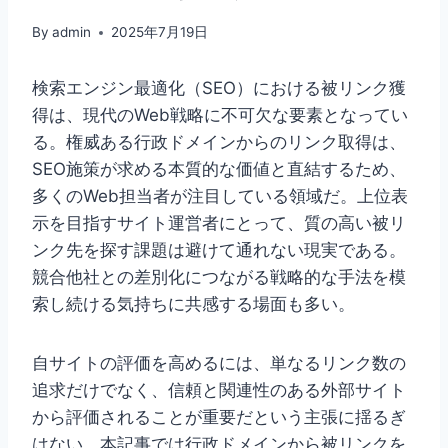
By
admin
2025年7月19日
検索エンジン最適化（SEO）における被リンク獲
得は、現代のWeb戦略に不可欠な要素となってい
る。権威ある行政ドメインからのリンク取得は、
SEO施策が求める本質的な価値と直結するため、
多くのWeb担当者が注目している領域だ。上位表
示を目指すサイト運営者にとって、質の高い被リ
ンク先を探す課題は避けて通れない現実である。
競合他社との差別化につながる戦略的な手法を模
索し続ける気持ちに共感する場面も多い。
自サイトの評価を高めるには、単なるリンク数の
追求だけでなく、信頼と関連性のある外部サイト
から評価されることが重要だという主張に揺るぎ
はない。本記事では行政ドメインから被リンクを