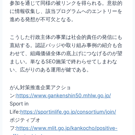
参加を通じて同様の被リンクを得られる。意欲的
に情報収集し、該当プログラムへのエントリーを
進める発想が不可欠となる。
こうした行政主体の事業は社会的責任の発信にも
直結する。認証バッジや取り組み事例の紹介も合
わせて、組織価値全体の底上げにつなげるのが望
ましい。単なるSEO施策で終わらせてしまわな
い、広がりのある運用が鍵である。
がん対策推進企業アクショ
ン:
https://www.gankenshin50.mhlw.go.jp/
Sport in
Life:
https://sportinlife.go.jp/consortium/join/
ポジティブオ
フ:
https://www.mlit.go.jp/kankocho/positive-