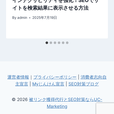
インデクサビリティを強化！SEOでサ
イトを検索結果に表示させる方法
By
admin
2025年7月19日
運営者情報
｜
プライバシーポリシー
|
消費者志向自
主宣言
|
Myじんけん宣言
|
SEO対策ブログ
© 2026
被リンク獲得代行とSEO対策ならUC-
Marketing