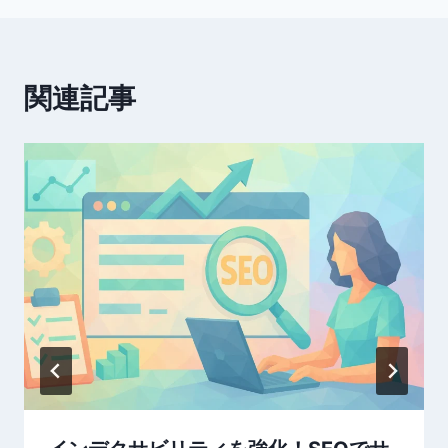
ビ
ゲ
ー
関連記事
シ
ョ
ン