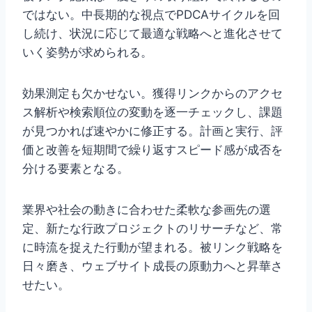
ではない。中長期的な視点でPDCAサイクルを回
し続け、状況に応じて最適な戦略へと進化させて
いく姿勢が求められる。
効果測定も欠かせない。獲得リンクからのアクセ
ス解析や検索順位の変動を逐一チェックし、課題
が見つかれば速やかに修正する。計画と実行、評
価と改善を短期間で繰り返すスピード感が成否を
分ける要素となる。
業界や社会の動きに合わせた柔軟な参画先の選
定、新たな行政プロジェクトのリサーチなど、常
に時流を捉えた行動が望まれる。被リンク戦略を
日々磨き、ウェブサイト成長の原動力へと昇華さ
せたい。