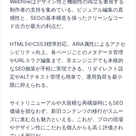
Webflowはデザイン性と機能性の両立を重視する
制作者の支持を集めている。ビジュアル編集の直
感性と、SEOの基本構造を保ったクリーンなコー
ド出力が最大の利点だ。
HTML5やCSS3標準対応、ARIA属性によるアクセ
シビリティ向上、各ページごとのメタデータ管理
やURLスラグ編集まで、非エンジニアでも本格的
なSEO施策が手軽に実現できる。リダイレクト設
定やALTテキスト管理も簡単で、運用負荷を最小
限に抑えられる。
サイトリニューアルや大規模な再構築時にもSEO
価値を損なわず、新旧コンテンツの移行がスムー
ズに進む点も魅力といえる。これが、プロの現場
やデザイン性にこだわる個人からも高く評価され
ている所以だ。