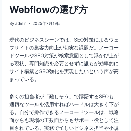
Webflowの選び方
By
admin
2025年7月19日
現代のビジネスシーンでは、SEO対策によるウェ
ブサイトの集客力向上が切実な課題だ。ノーコー
ドツールやSEO対策が検索意図として浮かび上が
る現状、専門知識を必要とせずに誰もが効率的に
サイト構築とSEO強化を実現したいという声が高
まっている。
多くの担当者が「難しそう」で躊躇するSEOも、
適切なツールを活用すればハードルは大きく下が
る。自分で操作できるノーコードツールは、戦略
面からも現場の工数面からもサポート役として注
目されている。実務で忙しいビジネス担当や小規