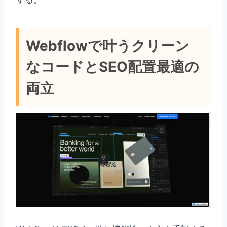
Webflowで叶うクリーン
なコードとSEO配置最適の
両立