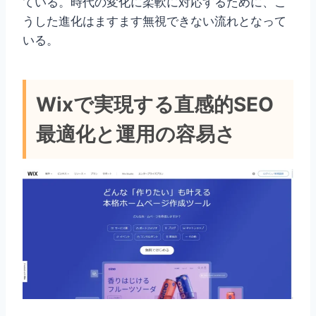
ている。時代の変化に柔軟に対応するために、こ
うした進化はますます無視できない流れとなって
いる。
Wixで実現する直感的SEO
最適化と運用の容易さ