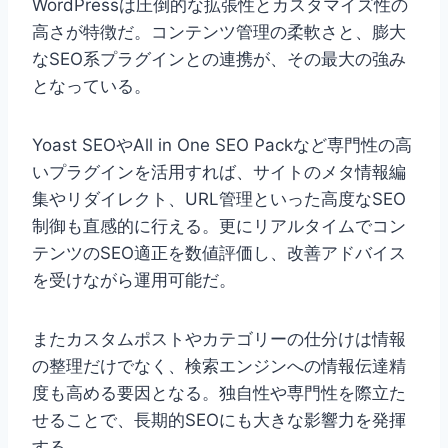
WordPressは圧倒的な拡張性とカスタマイズ性の
高さが特徴だ。コンテンツ管理の柔軟さと、膨大
なSEO系プラグインとの連携が、その最大の強み
となっている。
Yoast SEOやAll in One SEO Packなど専門性の高
いプラグインを活用すれば、サイトのメタ情報編
集やリダイレクト、URL管理といった高度なSEO
制御も直感的に行える。更にリアルタイムでコン
テンツのSEO適正を数値評価し、改善アドバイス
を受けながら運用可能だ。
またカスタムポストやカテゴリーの仕分けは情報
の整理だけでなく、検索エンジンへの情報伝達精
度も高める要因となる。独自性や専門性を際立た
せることで、長期的SEOにも大きな影響力を発揮
する。