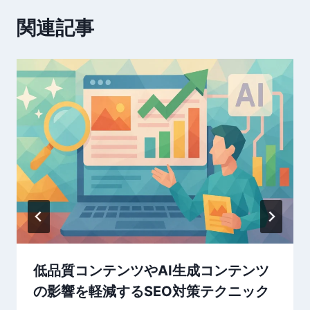
ー
関連記事
シ
ョ
ン
低品質コンテンツやAI生成コンテンツ
の影響を軽減するSEO対策テクニック