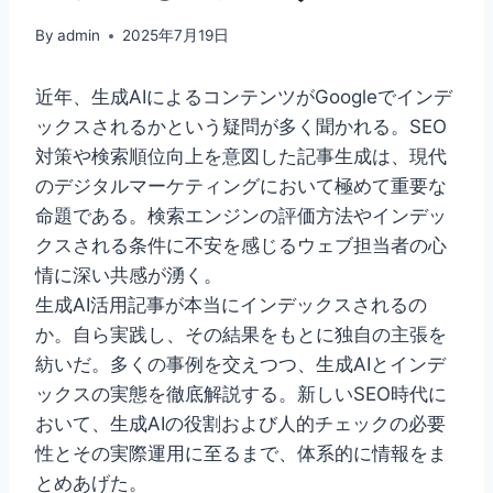
By
admin
2025年7月19日
近年、生成AIによるコンテンツがGoogleでインデ
ックスされるかという疑問が多く聞かれる。SEO
対策や検索順位向上を意図した記事生成は、現代
のデジタルマーケティングにおいて極めて重要な
命題である。検索エンジンの評価方法やインデッ
クスされる条件に不安を感じるウェブ担当者の心
情に深い共感が湧く。
生成AI活用記事が本当にインデックスされるの
か。自ら実践し、その結果をもとに独自の主張を
紡いだ。多くの事例を交えつつ、生成AIとインデ
ックスの実態を徹底解説する。新しいSEO時代に
おいて、生成AIの役割および人的チェックの必要
性とその実際運用に至るまで、体系的に情報をま
とめあげた。