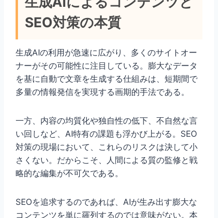
生成AIによるコンテンツと
SEO対策の本質
生成AIの利用が急速に広がり、多くのサイトオー
ナーがその可能性に注目している。膨大なデータ
を基に自動で文章を生成する仕組みは、短期間で
多量の情報発信を実現する画期的手法である。
一方、内容の均質化や独自性の低下、不自然な言
い回しなど、AI特有の課題も浮かび上がる。SEO
対策の現場において、これらのリスクは決して小
さくない。だからこそ、人間による質の監修と戦
略的な編集が不可欠である。
SEOを追求するのであれば、AIが生み出す膨大な
コンテンツを単に羅列するのでは意味がない。本