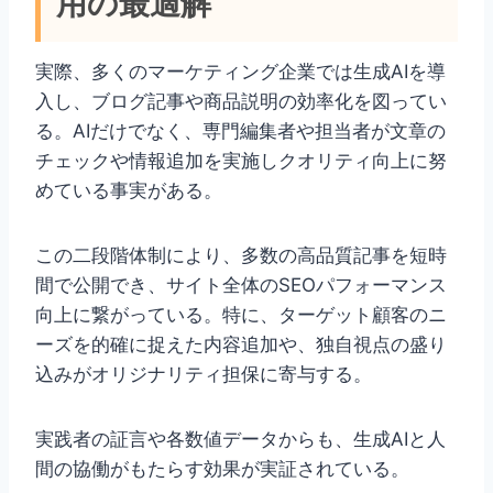
用の最適解
実際、多くのマーケティング企業では生成AIを導
入し、ブログ記事や商品説明の効率化を図ってい
る。AIだけでなく、専門編集者や担当者が文章の
チェックや情報追加を実施しクオリティ向上に努
めている事実がある。
この二段階体制により、多数の高品質記事を短時
間で公開でき、サイト全体のSEOパフォーマンス
向上に繋がっている。特に、ターゲット顧客のニ
ーズを的確に捉えた内容追加や、独自視点の盛り
込みがオリジナリティ担保に寄与する。
実践者の証言や各数値データからも、生成AIと人
間の協働がもたらす効果が実証されている。